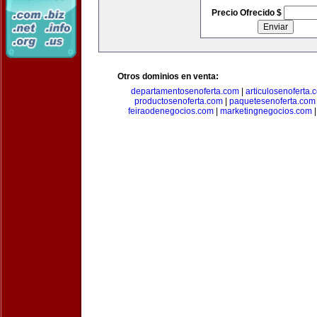
Precio Ofrecido $
Otros dominios en venta:
departamentosenoferta.com
|
articulosenoferta.
productosenoferta.com
|
paquetesenoferta.com
feiraodenegocios.com
|
marketingnegocios.com