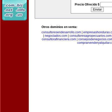
Precio Ofrecido $
Otros dominios en venta:
consultoresendesarrollo.com
|
empresashonduras.
|
negociados.com
|
consultoresagropecuarios.com
consultorafinanciera.com
|
consejosdenegocios.co
comprarvenderyalquilar.