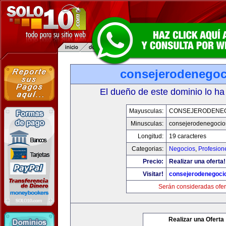
consejerodenego
El dueño de este dominio lo ha
Mayusculas:
CONSEJERODENE
Minusculas:
consejerodenegocio
Longitud:
19 caracteres
Categorias:
Negocios
,
Profesion
Precio:
Realizar una oferta!
Visitar!
consejerodenegoci
Serán consideradas ofer
Realizar una Oferta