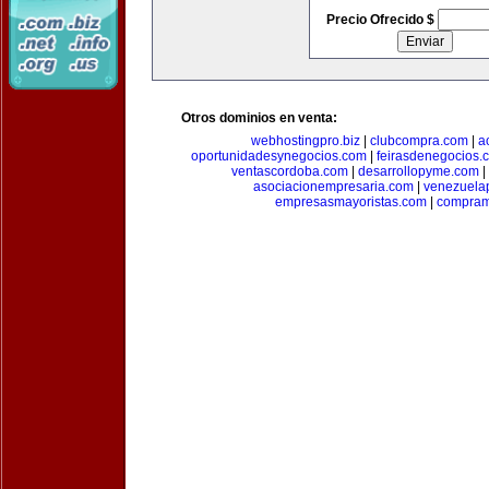
Precio Ofrecido $
Otros dominios en venta:
webhostingpro.biz
|
clubcompra.com
|
a
oportunidadesynegocios.com
|
feirasdenegocios.
ventascordoba.com
|
desarrollopyme.com
|
asociacionempresaria.com
|
venezuela
empresasmayoristas.com
|
compram