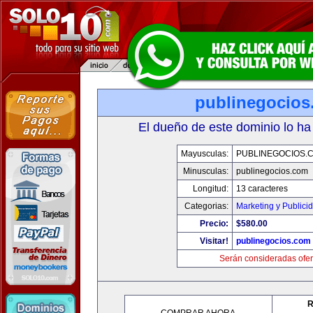
publinegocios
El dueño de este dominio lo ha
Mayusculas:
PUBLINEGOCIOS.
Minusculas:
publinegocios.com
Longitud:
13 caracteres
Categorias:
Marketing y Publici
Precio:
$580.00
Visitar!
publinegocios.com
Serán consideradas ofer
R