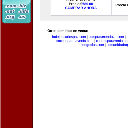
COMPRAR AHORA
Precio $
580.00
Precio 
COMPRAR AHORA
Otros dominios en venta:
hotelescarlospaz.com
|
comprasmendoza.com
|
cochesparalaventa.com
|
cochesparaventa.c
publinegocios.com
|
comunidadar