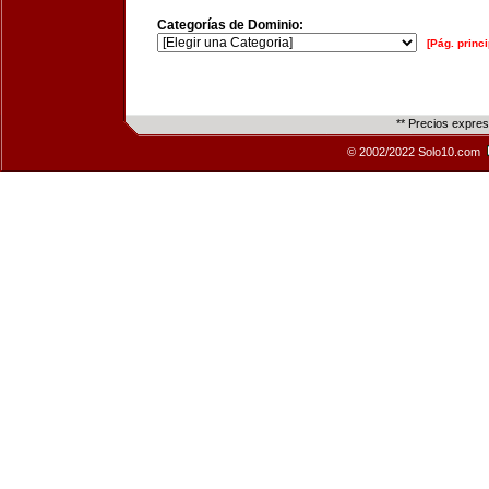
Categorías de Dominio:
[Pág. princi
** Precios expre
© 2002/2022 Solo10.com