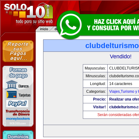
clubdelturism
Vendido!
Mayusculas:
CLUBDELTURIS
Minusculas:
clubdelturismo.c
Longitud:
14 caracteres
Categorias:
Viajes,Turismo y
Precio:
Realizar una ofer
Visitar!
clubdelturismo.
Serán consideradas ofer