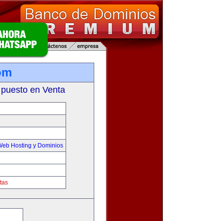
om
 puesto en Venta
Web Hosting y Dominios
tas