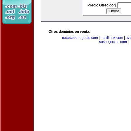
Precio Ofrecido $
Otros dominios en venta:
rodadadenegocio.com
|
hardlinux.com
|
avi
susnegocios.com
|