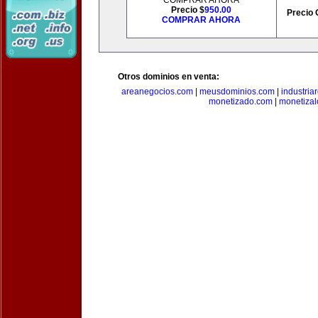
COMPRAR AHORA
Precio $
950.00
Precio 
COMPRAR AHORA
Otros dominios en venta:
areanegocios.com
|
meusdominios.com
|
industria
monetizado.com
|
monetizal