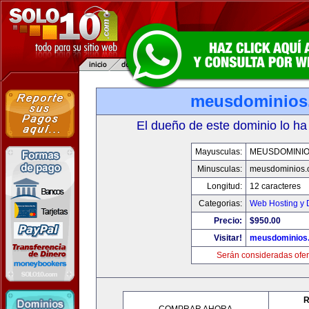
meusdominios
El dueño de este dominio lo ha
Mayusculas:
MEUSDOMINI
Minusculas:
meusdominios.
Longitud:
12 caracteres
Categorias:
Web Hosting y 
Precio:
$950.00
Visitar!
meusdominios
Serán consideradas ofer
R