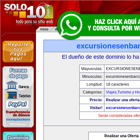
excursionesenba
El dueño de este dominio lo ha
Mayusculas:
EXCURSIONESEN
Minusculas:
excursionesenbarc
Longitud:
18 caracteres
Categorias:
Viajes,Turismo y H
Precio:
Realizar una oferta
Visitar!
excursionesenbar
Serán consideradas ofer
Realizar una Oferta