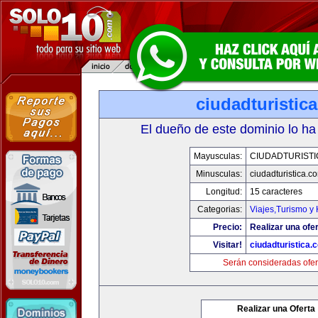
ciudadturistic
El dueño de este dominio lo ha
Mayusculas:
CIUDADTURIST
Minusculas:
ciudadturistica.c
Longitud:
15 caracteres
Categorias:
Viajes,Turismo y
Precio:
Realizar una ofer
Visitar!
ciudadturistica.
Serán consideradas ofer
Realizar una Oferta