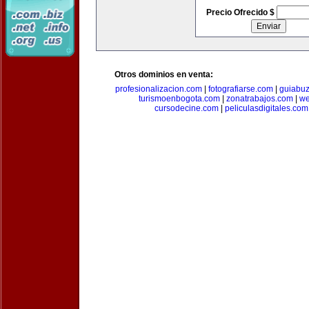
Precio Ofrecido $
Otros dominios en venta:
profesionalizacion.com
|
fotografiarse.com
|
guiabuz
turismoenbogota.com
|
zonatrabajos.com
|
we
cursodecine.com
|
peliculasdigitales.com