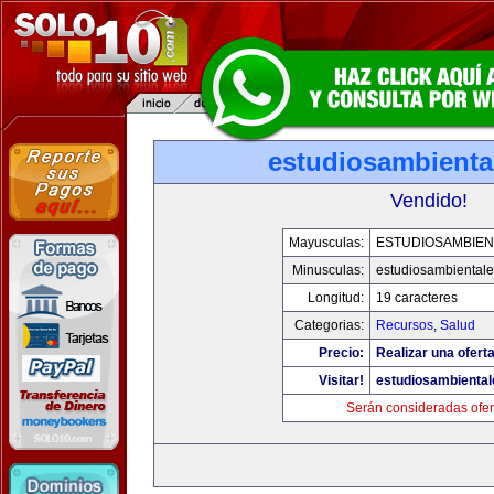
estudiosambienta
Vendido!
Mayusculas:
ESTUDIOSAMBIEN
Minusculas:
estudiosambiental
Longitud:
19 caracteres
Categorias:
Recursos
,
Salud
Precio:
Realizar una oferta
Visitar!
estudiosambienta
Serán consideradas ofer