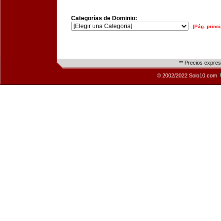
Categorías de Dominio:
[Pág. princi
** Precios expre
© 2002/2022 Solo10.com