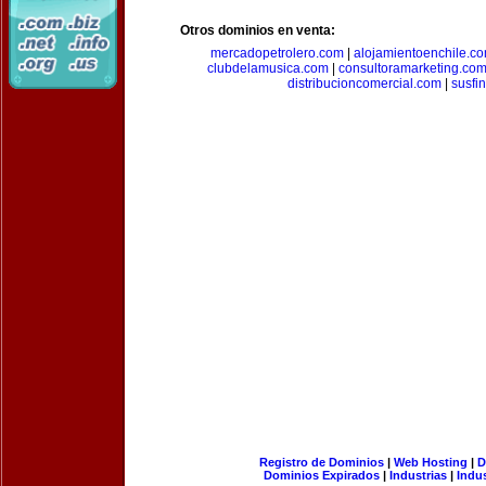
Otros dominios en venta:
mercadopetrolero.com
|
alojamientoenchile.c
clubdelamusica.com
|
consultoramarketing.co
distribucioncomercial.com
|
susfi
Registro de Dominios
|
Web Hosting
|
D
Dominios Expirados
|
Industrias
|
Indu