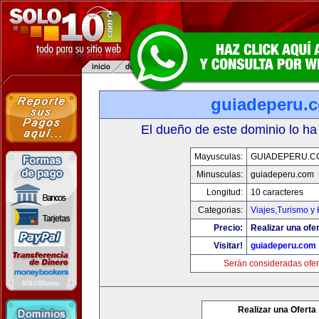
guiadeperu.
El dueño de este dominio lo ha
Mayusculas:
GUIADEPERU.C
Minusculas:
guiadeperu.com
Longitud:
10 caracteres
Categorias:
Viajes,Turismo y
Precio:
Realizar una ofer
Visitar!
guiadeperu.com
Serán consideradas ofer
Realizar una Oferta