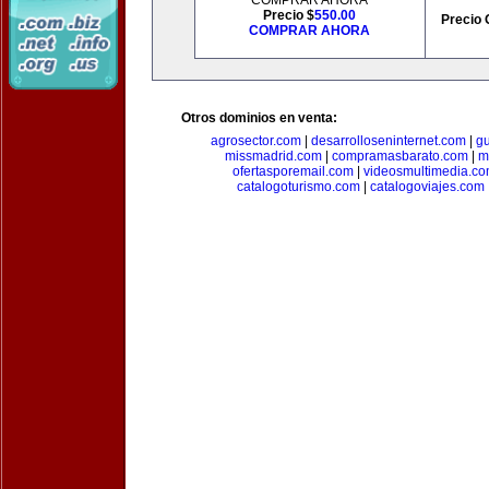
COMPRAR AHORA
Precio $
550.00
Precio 
COMPRAR AHORA
Otros dominios en venta:
agrosector.com
|
desarrolloseninternet.com
|
g
missmadrid.com
|
compramasbarato.com
|
m
ofertasporemail.com
|
videosmultimedia.c
catalogoturismo.com
|
catalogoviajes.com