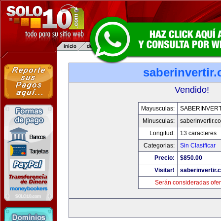
saberinvertir
Vendido!
Mayusculas:
SABERINVERT
Minusculas:
saberinvertir.c
Longitud:
13 caracteres
Categorias:
Sin Clasificar
Precio:
$850.00
Visitar!
saberinvertir.
Serán consideradas ofer