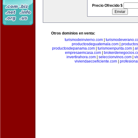
Precio Ofrecido $
Otros dominios en venta:
turismodeinvierno.com
|
turismodeverano.
productosdeguatemala.com
|
producto
productosdepanama.com
|
turismoenpunta.com
|
a
empresaemcasa.com
|
brokerdenegocios.
invertirahora.com
|
seleccionvinos.com
|
vi
viviendaecoeficiente.com
|
profesiona