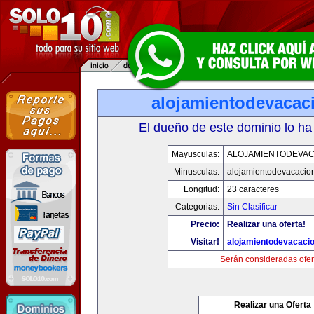
alojamientodevacac
El dueño de este dominio lo ha
Mayusculas:
ALOJAMIENTODEVAC
Minusculas:
alojamientodevacacio
Longitud:
23 caracteres
Categorias:
Sin Clasificar
Precio:
Realizar una oferta!
Visitar!
alojamientodevacaci
Serán consideradas ofer
Realizar una Oferta