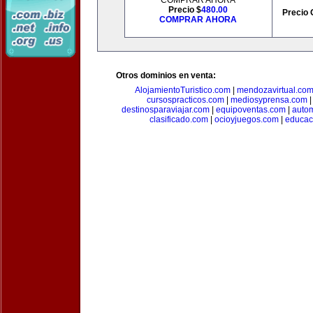
COMPRAR AHORA
Precio $
480.00
Precio 
COMPRAR AHORA
Otros dominios en venta:
AlojamientoTuristico.com
|
mendozavirtual.co
cursospracticos.com
|
mediosyprensa.com
destinosparaviajar.com
|
equipoventas.com
|
autom
clasificado.com
|
ocioyjuegos.com
|
educac