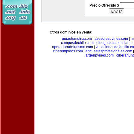
Precio Ofrecido $
Otros dominios en venta:
guiautomotriz.com
|
asesorespymes.com
|
m
camposdechile.com
|
elnegocioinmobiliario
operadoradeturismo.com
|
vacacionesdefamilia.c
ciberempleos.com
|
encuestasprofesionales.com
argenpymes.com
|
ciberanun