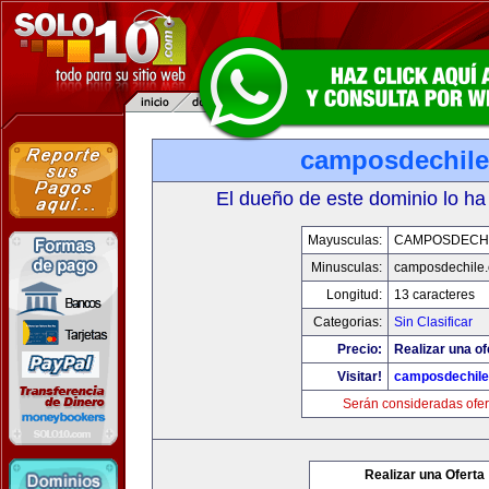
camposdechil
El dueño de este dominio lo ha
Mayusculas:
CAMPOSDECH
Minusculas:
camposdechile
Longitud:
13 caracteres
Categorias:
Sin Clasificar
Precio:
Realizar una of
Visitar!
camposdechil
Serán consideradas ofer
Realizar una Oferta