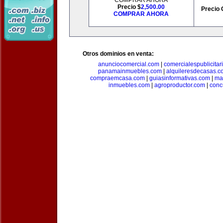
COMPRAR AHORA
Precio $
2,500.00
Precio 
COMPRAR AHORA
Otros dominios en venta:
anunciocomercial.com
|
comercialespublicitar
panamainmuebles.com
|
alquileresdecasas.c
compraemcasa.com
|
guiasinformativas.com
|
ma
inmuebles.com
|
agroproductor.com
|
conc