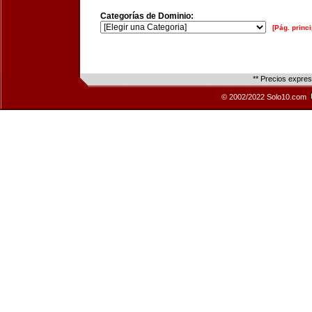
Categorías de Dominio:
[Pág. princi
** Precios expre
© 2002/2022 Solo10.com