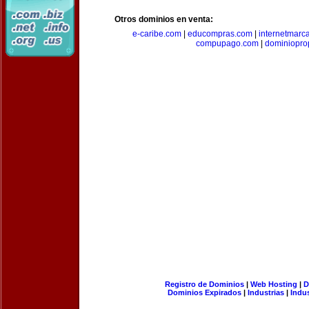
Otros dominios en venta:
e-caribe.com
|
educompras.com
|
internetmarc
compupago.com
|
dominiopro
Registro de Dominios
|
Web Hosting
|
D
Dominios Expirados
|
Industrias
|
Indu