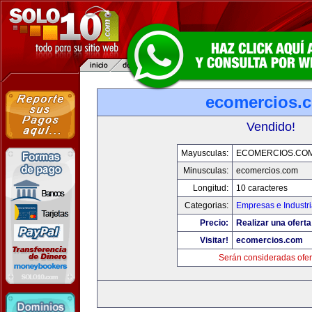
ecomercios.
Vendido!
Mayusculas:
ECOMERCIOS.CO
Minusculas:
ecomercios.com
Longitud:
10 caracteres
Categorias:
Empresas e Industr
Precio:
Realizar una oferta
Visitar!
ecomercios.com
Serán consideradas ofer