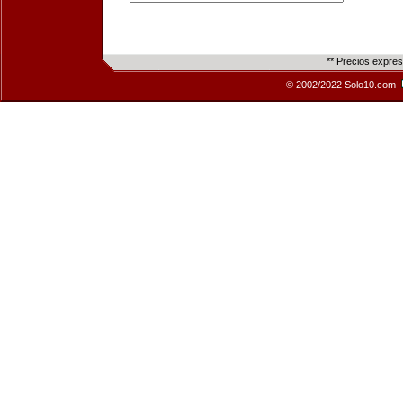
** Precios expre
© 2002/2022 Solo10.com