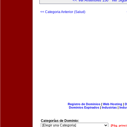
<< Ver Anteriores 150
Ver Sigu
<< Categoria Anterior (Salud)
Registro de Dominios
|
Web Hosting
|
D
Dominios Expirados
|
Industrias
|
Indu
Categorías de Dominio:
[Pág. princi