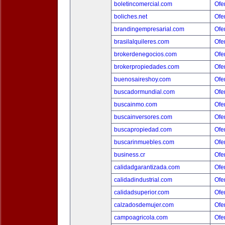
boletincomercial.com
Ofer
boliches.net
Ofer
brandingempresarial.com
Ofer
brasilalquileres.com
Ofer
brokerdenegocios.com
Ofer
brokerpropiedades.com
Ofer
buenosaireshoy.com
Ofer
buscadormundial.com
Ofer
buscainmo.com
Ofer
buscainversores.com
Ofer
buscapropiedad.com
Ofer
buscarinmuebles.com
Ofer
business.cr
Ofer
calidadgarantizada.com
Ofer
calidadindustrial.com
Ofer
calidadsuperior.com
Ofer
calzadosdemujer.com
Ofer
campoagricola.com
Ofer