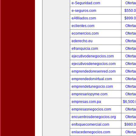
e-Seguridad.com
Oferta
e-seguros.com
$550.
eAfiliados.com
$899.
eclientes.com
Oferta
ecomercios.com
Oferta
ederecho.eu
Oferta
efranquicia.com
Oferta
ejecutivodenegocios.com
Oferta
ejecutivosdenegocios.com
Oferta
emprendedoresenred.com
Oferta
emprendedorvirtual.com
Oferta
emprendetunegocio.com
Oferta
empresariopyme.com
Oferta
empresas.com.pa
$6,500
empresasnegocios.com
Oferta
encuentrosdenegocios.org
Oferta
enfoquecomercial.com
$980.
enlacedenegocios.com
Oferta