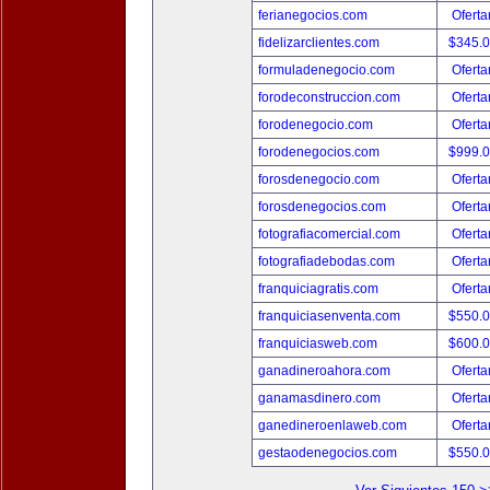
ferianegocios.com
Oferta
fidelizarclientes.com
$345.
formuladenegocio.com
Oferta
forodeconstruccion.com
Oferta
forodenegocio.com
Oferta
forodenegocios.com
$999.
forosdenegocio.com
Oferta
forosdenegocios.com
Oferta
fotografiacomercial.com
Oferta
fotografiadebodas.com
Oferta
franquiciagratis.com
Oferta
franquiciasenventa.com
$550.
franquiciasweb.com
$600.
ganadineroahora.com
Oferta
ganamasdinero.com
Oferta
ganedineroenlaweb.com
Oferta
gestaodenegocios.com
$550.